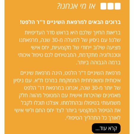
אז מי אנחנו?
ברוכים הבאים למרפאת השיניים ד"ר הלפט!
בריאות החיוך שלכם היא בראש סדר העדיפויות
שלנו! עם ניסיון של למעלה מ-30 שנה, מרפאתנו
מציעה שילוב ייחודי של מקצועיות, יחס אישי
וטכנולוגיה מתקדמת, המבטיחים לכם טיפול איכותי
ברמה הגבוהה ביותר.
מרפאת השיניים ד"ר הלפט, הינה מרפאת שיניים
איכותית ומשפחתית הממוקמת במרכז ת"א. עם ניסיון
של יותר מ-30 שנה, אנחנו במרפאת דר' הלפט
מאמינים שהיכרות אישית עם המטופל מהווה חלק
משמעותי בטיפולו ובהחלמתו. אצלנו תוכלו לקבל
את הטיפול המקצועי ביותר לצד יחס החם וליווי אישי
לאורך כל התהליך הטיפולי.
קרא עוד…