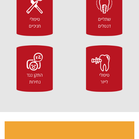
שתליים
טיפולי
דנטלים
חניכיים
טיפולי
התקן נגד
לייזר
נחירות